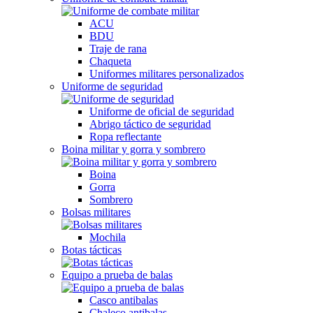
ACU
BDU
Traje de rana
Chaqueta
Uniformes militares personalizados
Uniforme de seguridad
Uniforme de oficial de seguridad
Abrigo táctico de seguridad
Ropa reflectante
Boina militar y gorra y sombrero
Boina
Gorra
Sombrero
Bolsas militares
Mochila
Botas tácticas
Equipo a prueba de balas
Casco antibalas
Chaleco antibalas