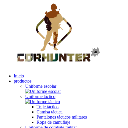
Inicio
productos
Uniforme escolar
Uniforme táctico
Traje táctico
Camisa táctica
Pantalones tácticos militares
Ropa de camuflaje
Uniforme de combate militar